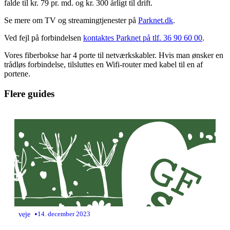
falde til kr. 79 pr. md. og kr. 300 årligt til drift.
Se mere om TV og streamingtjenester på
Parknet.dk
.
Ved fejl på forbindelsen
kontaktes Parknet på tlf. 36 90 60 00
.
Vores fiberbokse har 4 porte til netværkskabler. Hvis man ønsker en
trådløs forbindelse, tilsluttes en Wifi-router med kabel til en af
portene.
Flere guides
•
veje
14. december 2023