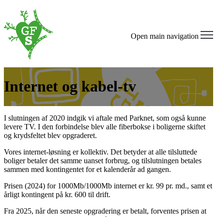
Open main navigation
Internet og kabel-tv
I slutningen af 2020 indgik vi aftale med Parknet, som også kunne
levere TV. I den forbindelse blev alle fiberbokse i boligerne skiftet
og krydsfeltet blev opgraderet.
Vores internet-løsning er kollektiv. Det betyder at alle tilsluttede
boliger betaler det samme uanset forbrug, og tilslutningen betales
sammen med kontingentet for et kalenderår ad gangen.
Prisen (2024) for 1000Mb/1000Mb internet er kr. 99 pr. md., samt et
årligt kontingent på kr. 600 til drift.
Fra 2025, når den seneste opgradering er betalt, forventes prisen at