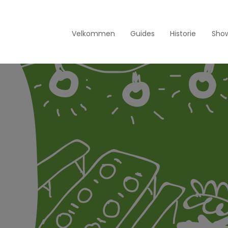
Velkommen
Guides
Historie
Show