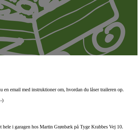
du en email med instruktioner om, hvordan du låser traileren op.
-)
 det hele i garagen hos Martin Grønbæk på Tyge Krabbes Vej 10.