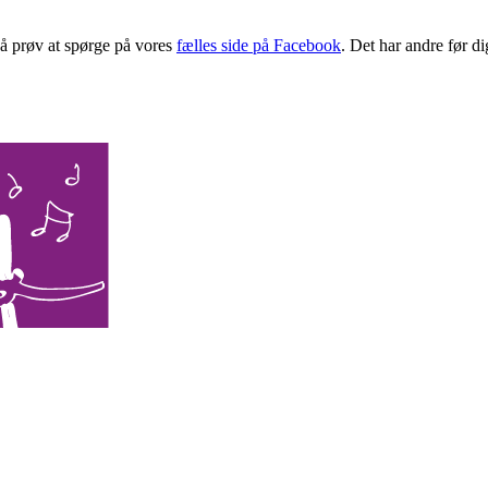
 Så prøv at spørge på vores
fælles side på Facebook
. Det har andre før di