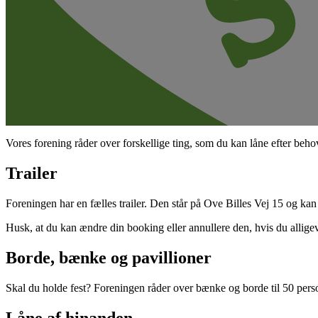
Vores forening råder over forskellige ting, som du kan låne efter beho
Trailer
Foreningen har en fælles trailer. Den står på Ove Billes Vej 15 og ka
Husk, at du kan ændre din booking eller annullere den, hvis du alligev
Borde, bænke og pavillioner
Skal du holde fest? Foreningen råder over bænke og borde til 50 pers
Låne af hinanden