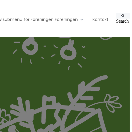
 submenu for Foreningen
Foreningen
Kontakt
Search