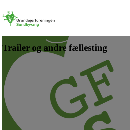
Trailer og andre fællesting