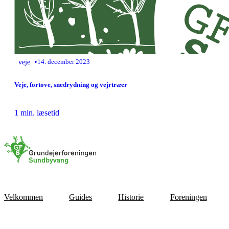
•
veje
14. december 2023
Veje, fortove, snedrydning og vejrtræer
1 min. læsetid
Velkommen
Guides
Historie
Foreningen